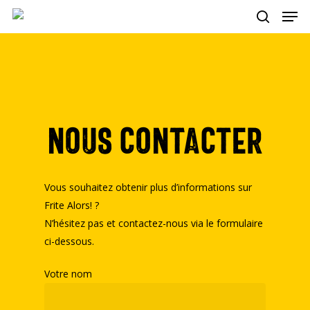
Men
Skip
to
search
main
content
Nous contacter
Vous souhaitez obtenir plus d’informations sur
Frite Alors! ?
N’hésitez pas et contactez-nous via le formulaire
ci-dessous.
Votre nom